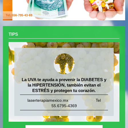
Tel. 556-795-43-69
TIPS
La UVA te ayuda a prevenir la DIABETES y
la HIPERTENSIÓN, también evitan el
ESTRÉS y protegen tu corazón.
laserterapiamexico.mx Tel
55.6795-4369