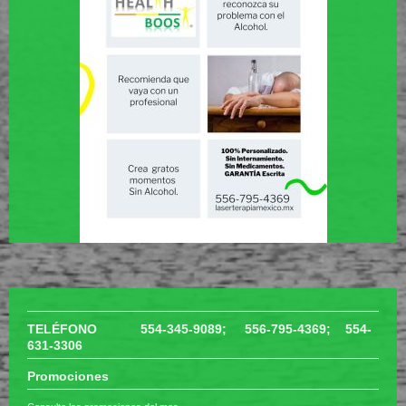
TELÉFONO 554-345-9089; 556-795-4369; 554-
631-3306
Promociones