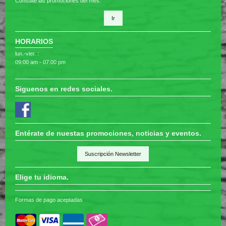
Consulte las promociones del mes.
Ir
HORARIOS
lun.-vier. :
09:00 am - 07:00 pm
Siguenos en redes sociales.
Entérate de nuestas promociones, noticias y eventos.
Suscripción Newsletter
Elige tu idioma.
Formas de pago aceptadas