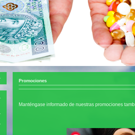
-795-43-69
Promociones
Manténgase informado de nuestras promociones tambié