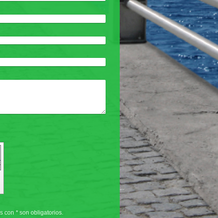
os con
*
son obligatorios.